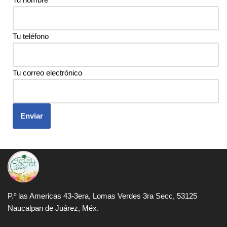
Tu teléfono
Tu correo electrónico
P.º las Americas 43-3era, Lomas Verdes 3ra Secc, 53125
Naucalpan de Juárez, Méx.