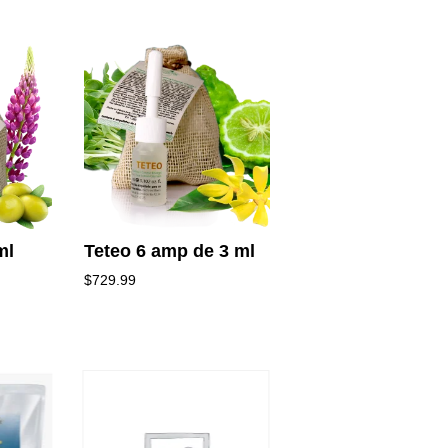
ml
Teteo 6 amp de 3 ml
$
729.99