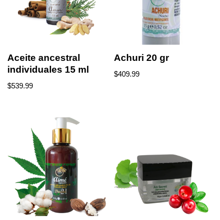
Aceite ancestral
Achuri 20 gr
individuales 15 ml
$
409.99
$
539.99