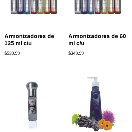
Armonizadores de
Armonizadores de 60
125 ml c/u
ml c/u
$
539.99
$
349.99