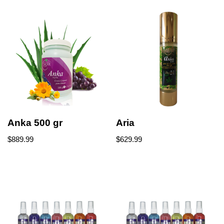
Anka 500 gr
Aria
$
889.99
$
629.99