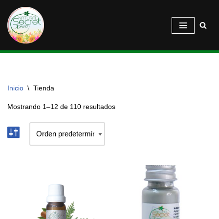
Saltar
al
contenido
Inicio
\
Tienda
Mostrando 1–12 de 110 resultados