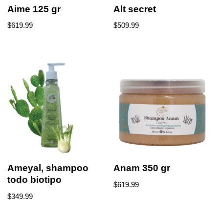
Aime 125 gr
Alt secret
$
619.99
$
509.99
Ameyal, shampoo
Anam 350 gr
todo biotipo
$
619.99
$
349.99