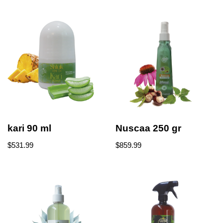
kari 90 ml
Nuscaa 250 gr
$
531.99
$
859.99