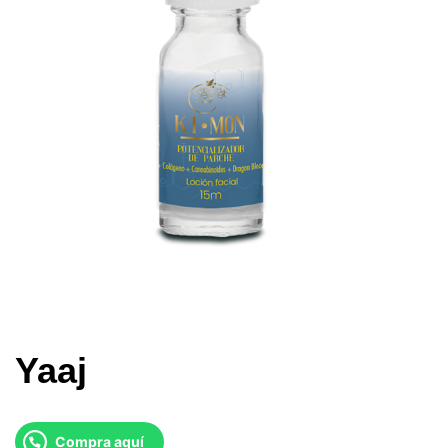
Yaaj
Compra aquí