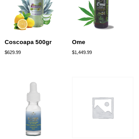
Coscoapa 500gr
Ome
$
629.99
$
1,449.99