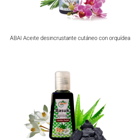
ÄBAI Aceite desincrustante cutáneo con orquídea