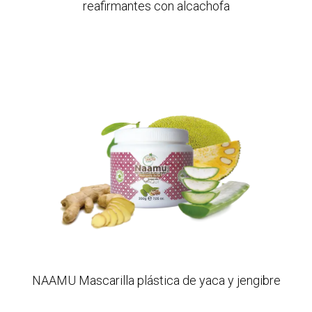
reafirmantes con alcachofa
NAAMU Mascarilla plástica de yaca y jengibre