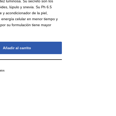
tez luminosa. Su secreto son los
des, lúpulo y snevia. Su Ph 6.5
 y acondicionador de la piel,
 energía celular en menor tiempo y
 por su formulación tiene mayor
Añadir al carrito
atos