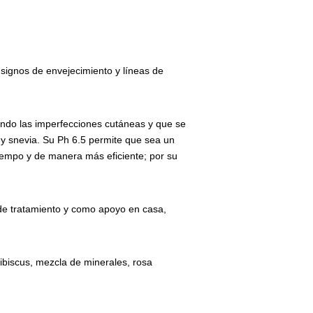
n signos de envejecimiento y líneas de
iendo las imperfecciones cutáneas y que se
 y snevia. Su Ph 6.5 permite que sea un
tiempo y de manera más eficiente; por su
o de tratamiento y como apoyo en casa,
hibiscus, mezcla de minerales, rosa