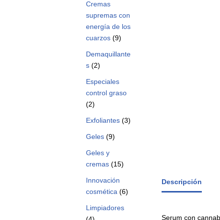
Cremas
supremas con
energía de los
cuarzos
(9)
Demaquillante
s
(2)
Especiales
control graso
(2)
Exfoliantes
(3)
Geles
(9)
Geles y
cremas
(15)
Innovación
Descripción
cosmética
(6)
Limpiadores
Serum con cannabi
(4)