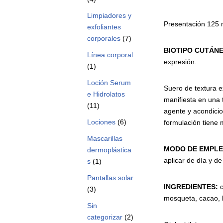
Limpiadores y
Presentación 125 
exfoliantes
corporales
(7)
BIOTIPO CUTÁN
Línea corporal
expresión.
(1)
Loción Serum
Suero de textura e
e Hidrolatos
manifiesta en una 
(11)
agente y acondicio
Lociones
(6)
formulación tiene 
Mascarillas
MODO DE EMPL
dermoplástica
aplicar de día y d
s
(1)
Pantallas solar
INGREDIENTES:
c
(3)
mosqueta, cacao,
Sin
categorizar
(2)