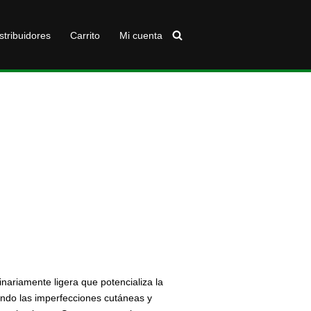
stribuidores
Carrito
Mi cuenta
inariamente ligera que potencializa la
iendo las imperfecciones cutáneas y