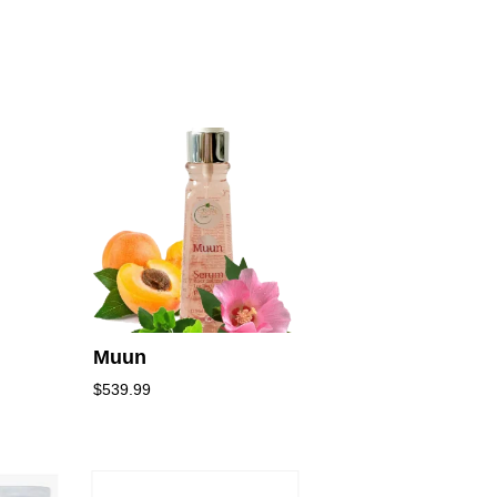
Muun
$
539.99