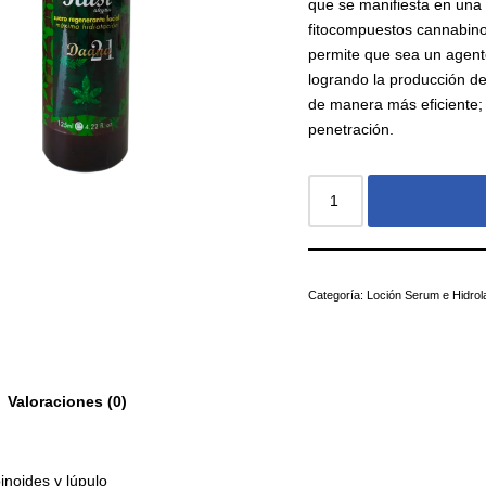
que se manifiesta en una 
fitocompuestos cannabinoi
permite que sea un agente
logrando la producción de
de manera más eficiente;
penetración.
Categoría:
Loción Serum e Hidrol
Valoraciones (0)
noides y lúpulo