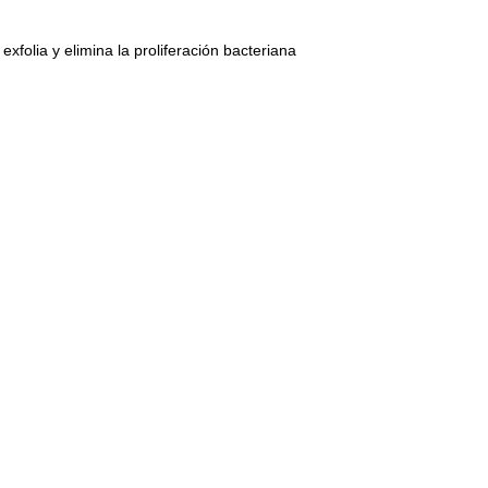
xfolia y elimina la proliferación bacteriana