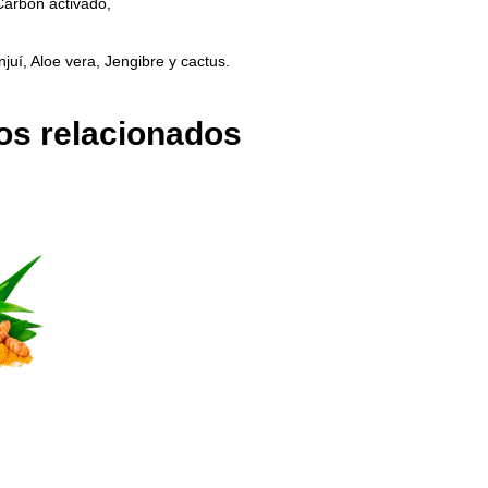
Carbón activado,
enjuí, Aloe vera, Jengibre y cactus.
os relacionados