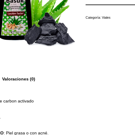
Categoría:
Viales
Valoraciones (0)
e carbon activado
.
EO
: Piel grasa o con acné.