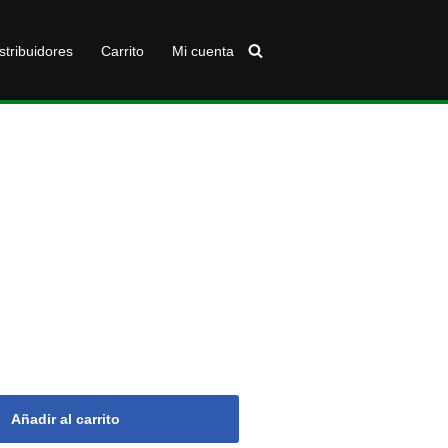
stribuidores
Carrito
Mi cuenta
Añadir al carrito