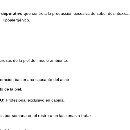
depurativo
que controla la producción excesiva de sebo, desintoxica, e
 Hipoalergénico.
rezas de la piel del medio ambiente.
iferación bacteriana causante del acné.
lo de la piel.
EO:
Profesional exclusivo en cabina.
s por semana en el rostro o en las zonas a tratar