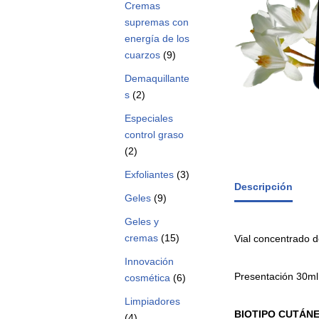
Cremas
supremas con
energía de los
cuarzos
(9)
Demaquillante
s
(2)
Especiales
control graso
(2)
Exfoliantes
(3)
Descripción
Geles
(9)
Geles y
cremas
(15)
Vial concentrado d
Innovación
Presentación 30ml
cosmética
(6)
Limpiadores
BIOTIPO CUTÁN
(4)