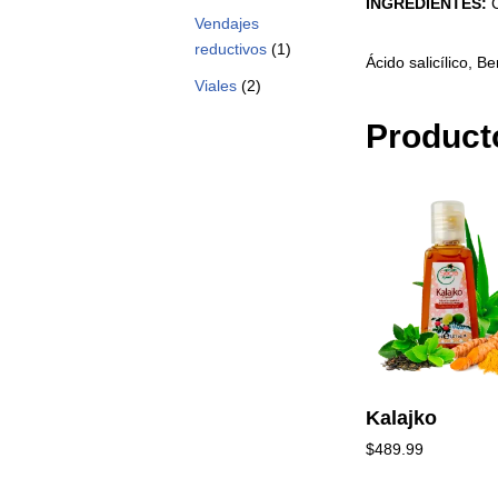
INGREDIENTES:
Vendajes
reductivos
(1)
Ácido salicílico, B
Viales
(2)
Product
Kalajko
$
489.99