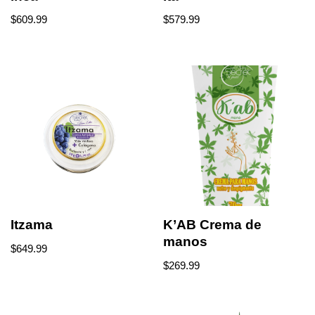
$
609.99
$
579.99
Itzama
K’AB Crema de
manos
$
649.99
$
269.99