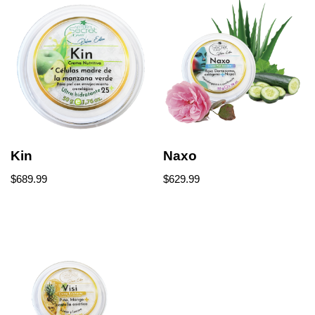
Kin
Naxo
$
689.99
$
629.99