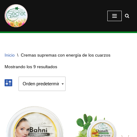
Saltar
al
contenido
Inicio
\
Cremas supremas con energía de los cuarzos
Mostrando los 9 resultados