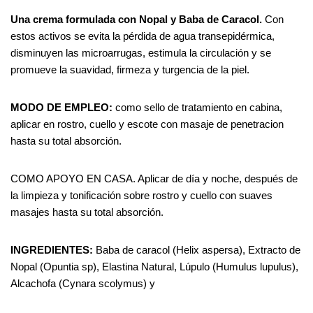
Una
crema
formulada
con
Nopal
y
Baba
de
Caracol.
Con
estos activos se evita la pérdida de agua transepidérmica,
disminuyen las microarrugas, estimula la circulación y se
promueve la suavidad, firmeza y turgencia de la piel.
MODO
DE
EMPLEO:
como sello de tratamiento en cabina,
aplicar en rostro, cuello y escote con masaje de penetracion
hasta su total absorción.
COMO APOYO EN CASA. Aplicar de día y noche, después de
la limpieza y tonificación sobre rostro y cuello con suaves
masajes hasta su total absorción.
INGREDIENTES:
Baba de caracol (Helix aspersa), Extracto de
Nopal (Opuntia sp), Elastina Natural, Lúpulo (Humulus lupulus),
Alcachofa (Cynara scolymus) y