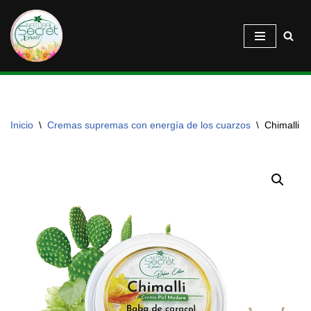
Saltar
al
contenido
Inicio
\
Cremas supremas con energía de los cuarzos
\
Chimalli