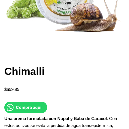
Chimalli
$
699.99
Compra aquí
Una
crema
formulada
con
Nopal
y
Baba
de
Caracol.
Con
estos activos se evita la pérdida de agua transepidérmica,