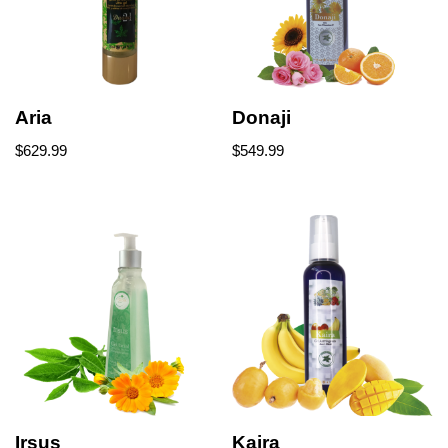
Aria
Donaji
$
629.99
$
549.99
Irsus
Kaira