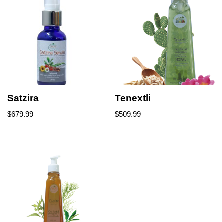
Satzira
Tenextli
$
679.99
$
509.99