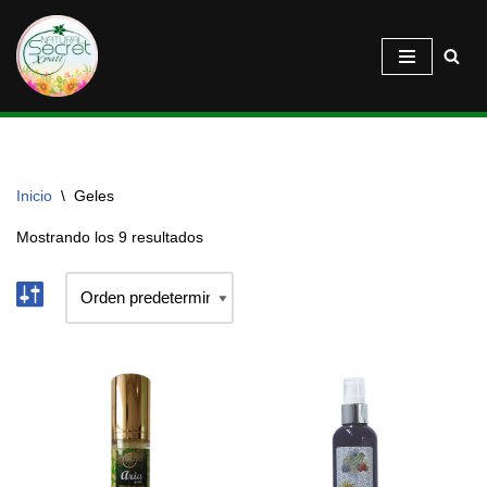
Saltar
al
contenido
Inicio
\
Geles
Mostrando los 9 resultados