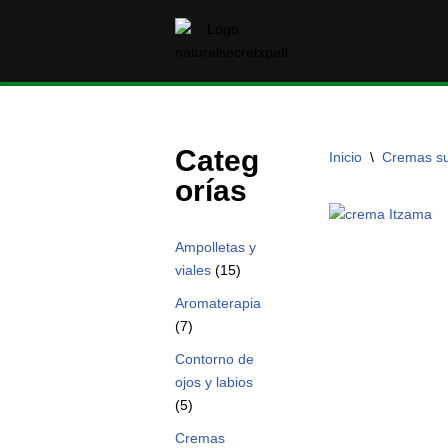
Saltar
al
contenido
Categ
Inicio
\
Cremas su
orías
Ampolletas y
viales
(15)
Aromaterapia
(7)
Contorno de
ojos y labios
(5)
Cremas