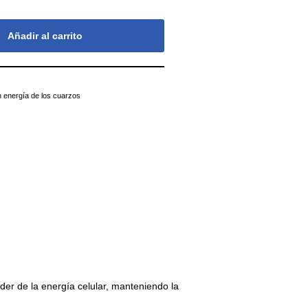
Añadir al carrito
energía de los cuarzos
der de la energía celular, manteniendo la