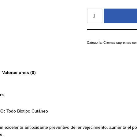
Categoría:
Cremas supremas con 
Valoraciones (0)
rs
EO:
Todo Biotipo Cutáneo
un excelente antioxidante preventivo del envejecimiento, aumenta el po
e.