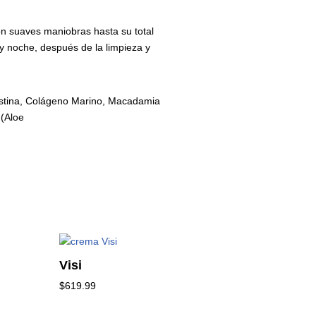
con suaves maniobras hasta su total
 noche, después de la limpieza y
 Elastina, Colágeno Marino, Macadamia
 (Aloe
Visi
$
619.99