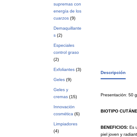
supremas con
energía de los
cuarzos
(9)
Demaquillante
s
(2)
Especiales
control graso
(2)
Exfoliantes
(3)
Descripción
Geles
(9)
Geles y
Presentación: 50 g
cremas
(15)
Innovación
BIOTIPO CUTÁN
cosmética
(6)
Limpiadores
BENEFICIOS:
Es 
(4)
piel joven y radiant