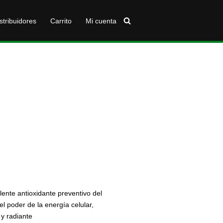
stribuidores
Carrito
Mi cuenta
lente antioxidante preventivo del
l poder de la energía celular,
 y radiante