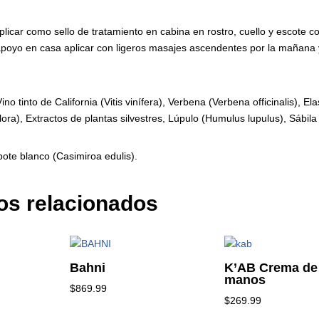
plicar como sello de tratamiento en cabina en rostro, cuello y escote 
poyo en casa aplicar con ligeros masajes ascendentes por la mañana y
ino tinto de California (Vitis vinífera), Verbena (Verbena officinalis),
ora), Extractos de plantas silvestres, Lúpulo (Humulus lupulus), Sábila
ote blanco (Casimiroa edulis).
os relacionados
Bahni
K’AB Crema de
manos
$
869.99
$
269.99