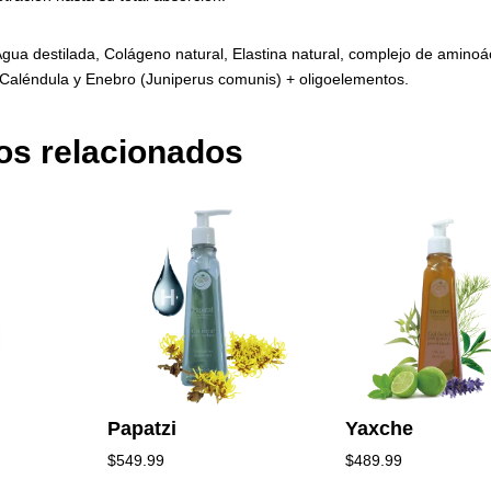
gua destilada, Colágeno natural, Elastina natural, complejo de aminoác
 Caléndula y Enebro (Juniperus comunis) + oligoelementos.
os relacionados
Papatzi
Yaxche
$
549.99
$
489.99