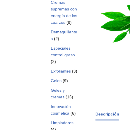
Cremas
supremas con
energía de los
cuarzos
(9)
Demaquillante
s
(2)
Especiales
control graso
(2)
Exfoliantes
(3)
Geles
(9)
Geles y
cremas
(15)
Innovación
cosmética
(6)
Descripción
Limpiadores
(4)