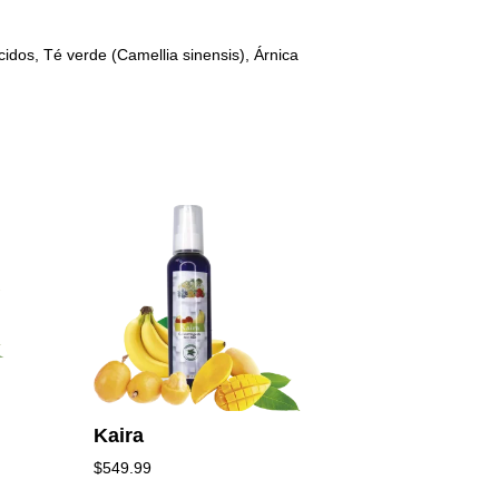
idos, Té verde (Camellia sinensis), Árnica
Kaira
$
549.99