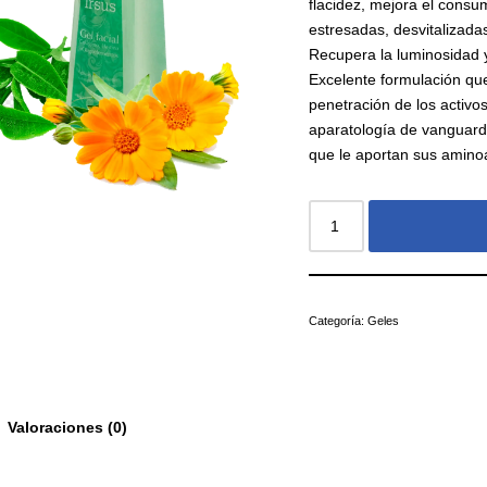
flacidez, mejora el consu
estresadas, desvitalizada
Recupera la luminosidad 
Excelente formulación que
penetración de los activo
aparatología de vanguardi
que le aportan sus amino
Categoría:
Geles
Valoraciones (0)