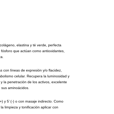
colágeno, elastina y té verde, perfecta
 fósforo que actúan como antioxidantes,
za.
s con líneas de expresión y/o flacidez,
abolismo celular. Recupera la luminosidad y
y la penetración de los activos, excelente
n sus aminoácidos.
(+) y 5’ (-) o con masaje indirecto. Como
a limpieza y tonificación aplicar con