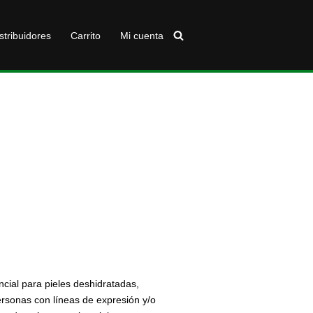
stribuidores
Carrito
Mi cuenta
ncial para pieles deshidratadas,
personas con líneas de expresión y/o