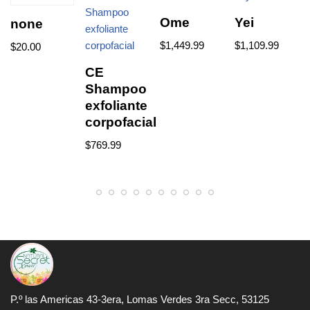
Ome
Yei
none
$
1,449.99
$
1,109.99
$
20.00
CE
Shampoo
exfoliante
corpofacial
$
769.99
P.º las Americas 43-3era, Lomas Verdes 3ra Secc, 53125