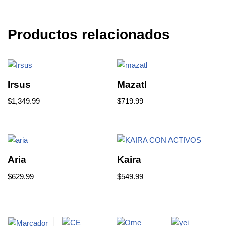
Productos relacionados
Irsus
Mazatl
$
1,349.99
$
719.99
Aria
Kaira
$
629.99
$
549.99