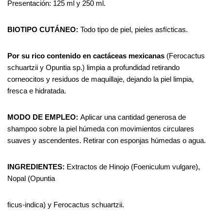
Presentación: 125 ml y 250 ml.
BIOTIPO CUTÁNEO:
Todo tipo de piel, pieles asfícticas.
Por
su
rico
contenido
en
cactáceas
mexicanas
(Ferocactus
schuartzii y Opuntia sp.) limpia a profundidad retirando
corneocitos y residuos de maquillaje, dejando la piel limpia,
fresca e hidratada.
MODO DE EMPLEO:
Aplicar una cantidad generosa de
shampoo sobre la piel húmeda con movimientos circulares
suaves y ascendentes. Retirar con esponjas húmedas o agua.
INGREDIENTES:
Extractos de Hinojo (Foeniculum vulgare),
Nopal (Opuntia
ficus-indica) y Ferocactus schuartzii.