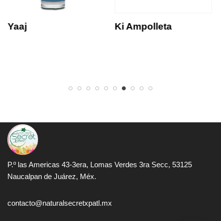
Yaaj
Ki Ampolleta
P.º las Americas 43-3era, Lomas Verdes 3ra Secc, 53125
Naucalpan de Juárez, Méx.
contacto@naturalsecretxpatl.mx