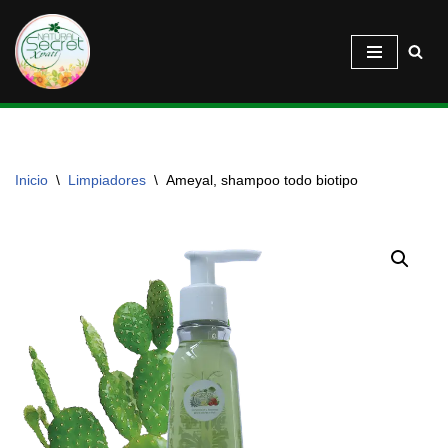
Saltar
al
contenido
Inicio
\
Limpiadores
\
Ameyal, shampoo todo biotipo