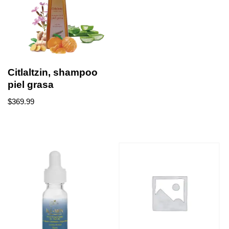
Citlaltzin, shampoo
piel grasa
$
369.99