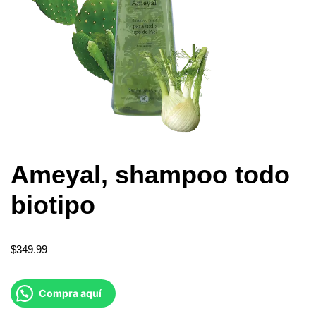
Ameyal, shampoo todo
biotipo
$
349.99
Compra aquí