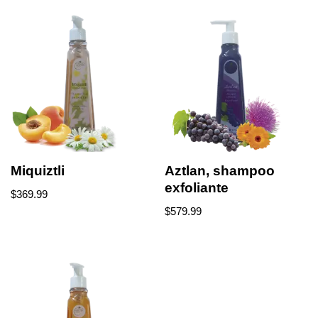
Miquiztli
Aztlan, shampoo
exfoliante
$
369.99
$
579.99