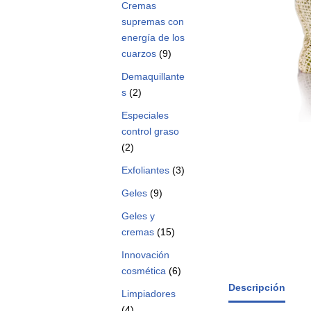
Cremas
supremas con
energía de los
cuarzos
(9)
Demaquillante
s
(2)
Especiales
control graso
(2)
Exfoliantes
(3)
Geles
(9)
Geles y
cremas
(15)
Innovación
cosmética
(6)
Descripción
Limpiadores
(4)