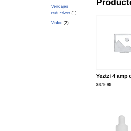
Product
Vendajes
reductivos
(1)
Viales
(2)
Yeztzi 4 amp 
$
679.99