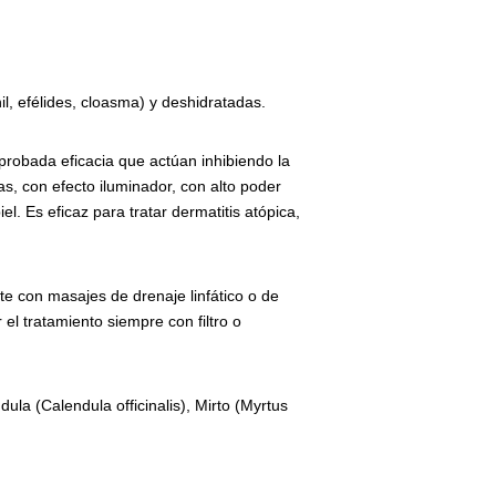
il, efélides, cloasma) y deshidratadas.
probada eficacia que actúan inhibiendo la
s, con efecto iluminador, con alto poder
l. Es eficaz para tratar dermatitis atópica,
ote con masajes de drenaje linfático o de
el tratamiento siempre con filtro o
dula (Calendula officinalis), Mirto (Myrtus