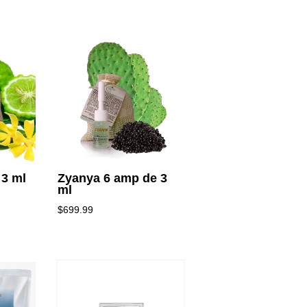
 3 ml
Zyanya 6 amp de 3
ml
$
699.99