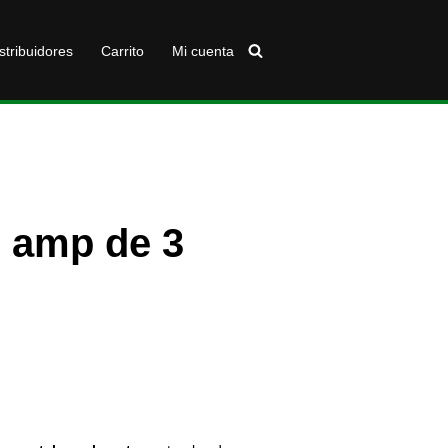
stribuidores
Carrito
Mi cuenta
6 amp de 3