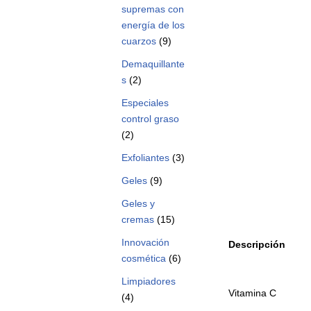
supremas con
energía de los
cuarzos
(9)
Demaquillante
s
(2)
Especiales
control graso
(2)
Exfoliantes
(3)
Geles
(9)
Geles y
cremas
(15)
Innovación
Descripción
cosmética
(6)
Limpiadores
Vitamina C
(4)