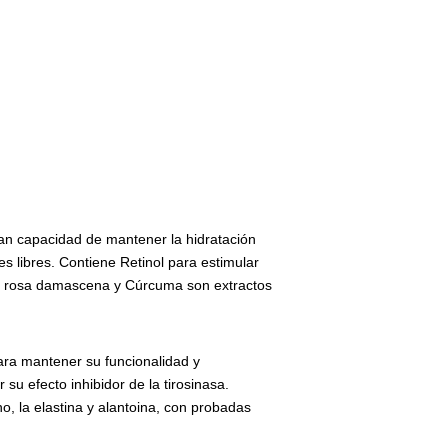
dan capacidad de mantener la hidratación
les libres. Contiene Retinol para estimular
 La rosa damascena y Cúrcuma son extractos
ara mantener su funcionalidad y
su efecto inhibidor de la tirosinasa.
o, la elastina y alantoina, con probadas