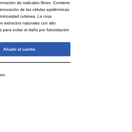
ormación de radicales libres. Contiene
 renovación de las células epidérmicas
uminosidad cutánea. La rosa
extractos naturales con alto
 para evitar el daño por fotoxidación.
Añadir al carrito
atos