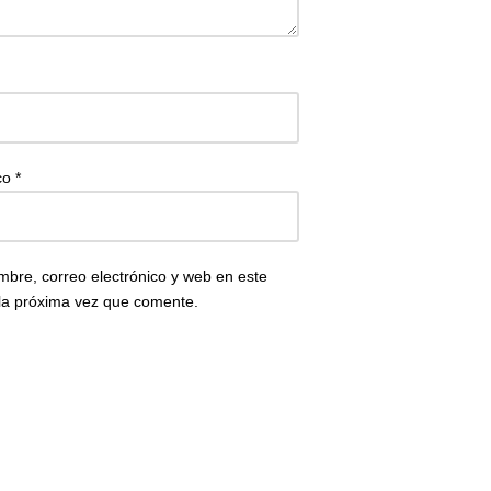
ico
*
bre, correo electrónico y web en este
la próxima vez que comente.