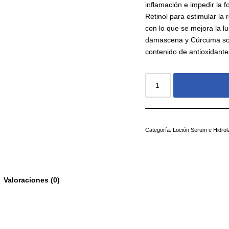
inflamación e impedir la f
Retinol para estimular la
con lo que se mejora la l
damascena y Cúrcuma son 
contenido de antioxidantes
Categoría:
Loción Serum e Hidrol
Valoraciones (0)