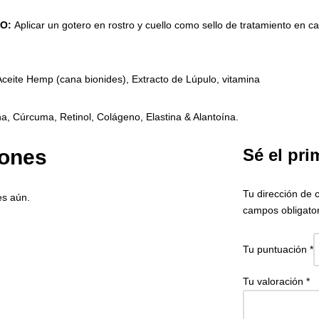
O:
Aplicar un gotero en rostro y cuello como sello de tratamiento en 
Aceite Hemp (cana bionides), Extracto de Lúpulo, vitamina
, Cúrcuma, Retinol, Colágeno, Elastina & Alantoína.
iones
Sé el pri
Tu dirección de 
es aún.
campos obligato
Tu puntuación
*
Tu valoración
*