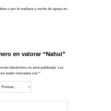
cabina o por la mañana y noche de apoyo en
mero en valorar “Nahui”
correo electrónico no será publicada.
Los
rios están marcados con
*