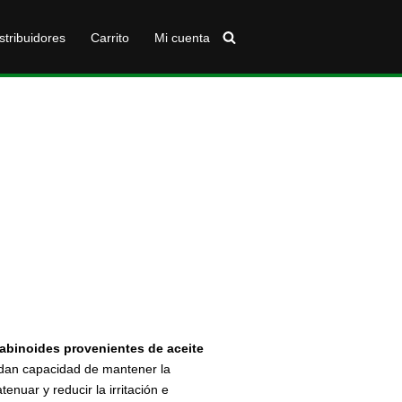
stribuidores
Carrito
Mi cuenta
abinoides
provenientes
de
aceite
ndan capacidad de mantener la
atenuar y reducir la irritación e