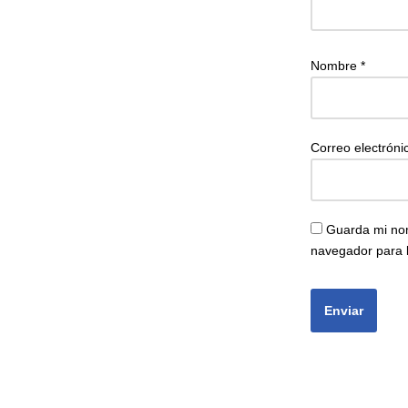
Nombre
*
Correo electrón
Guarda mi nom
navegador para 