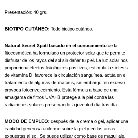
Presentación: 40 grs.
BIOTIPO CUTÁNEO:
Todo biotipo cutáneo.
Natural
Secret
Xpatl
basado
en
el
conocimiento
de la
fitocosmética ha formulado un protector solar que te permite
disfrutar de los rayos del sol sin dañar tu piel. La luz solar nos
proporciona efectos fisiológicos positivos, estimula la síntesis
de vitamina D, favorece la circulación sanguínea, actúa en el
tratamiento de algunas dermatosis, sin embargo, en exceso
provoca fotoenvejecimiento. Esta fórmula a base de una
amalgama de filtros UVA+B protege a la piel contra las
radiaciones solares preservando la juventud día tras día.
MODO
DE
EMPLEO:
después de la crema o gel, aplicar una
cantidad generosa uniforme sobre la piel y en las áreas
expuestas al sol. Se puede utilizar como base de maquillaje.