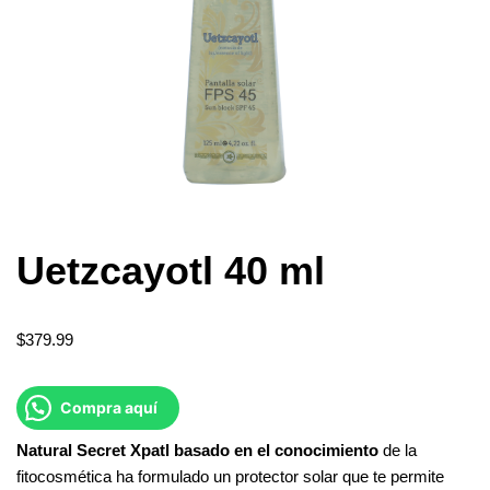
Uetzcayotl 40 ml
$
379.99
Compra aquí
Natural
Secret
Xpatl
basado
en
el
conocimiento
de la
fitocosmética ha formulado un protector solar que te permite