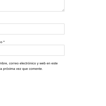
ico
*
bre, correo electrónico y web en este
la próxima vez que comente.