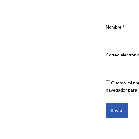
Nombre
*
Correo electrón
Guarda mi nom
navegador para 