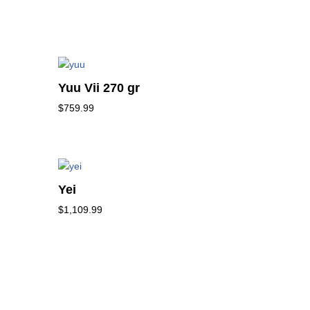
Yuu Vii 270 gr
$
759.99
Yei
$
1,109.99