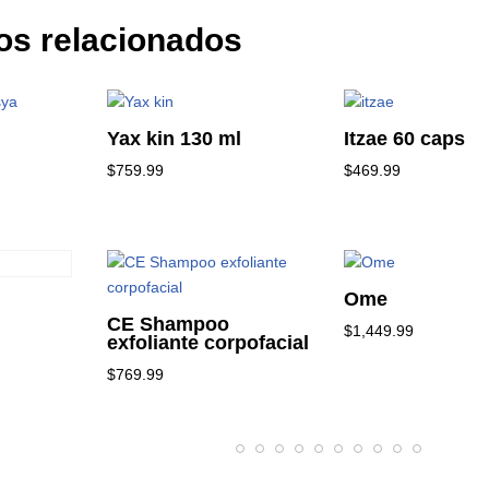
os relacionados
Yax kin 130 ml
Itzae 60 caps
$
759.99
$
469.99
Ome
CE Shampoo
$
1,449.99
exfoliante corpofacial
$
769.99