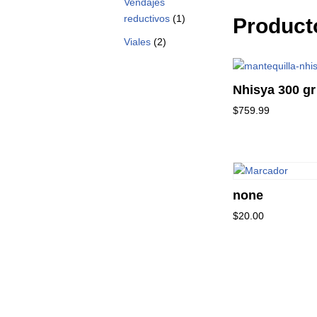
Vendajes
reductivos
(1)
Product
Viales
(2)
Nhisya 300 gr
$
759.99
none
$
20.00