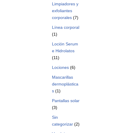
Limpiadores y
exfoliantes
corporales
(7)
Línea corporal
(1)
Loción Serum
e Hidrolatos
(11)
Lociones
(6)
Mascarillas
dermoplástica
s
(1)
Pantallas solar
(3)
Sin
categorizar
(2)