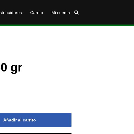
stribuidores
Carrito
Mi cuenta
0 gr
Añadir al carrito