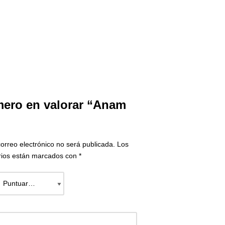
imero en valorar “Anam
correo electrónico no será publicada.
Los
rios están marcados con
*