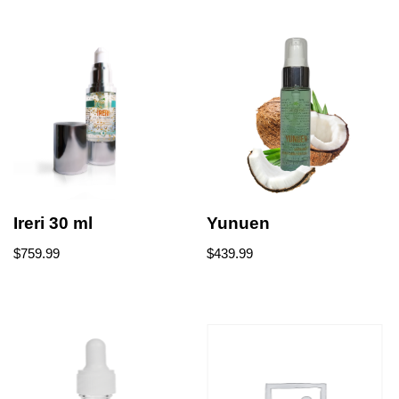
Ireri 30 ml
Yunuen
$
759.99
$
439.99