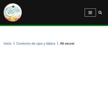
Saltar
al
contenido
Inicio
\
Contorno de ojos y labios
\
Alt secret