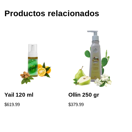
Productos relacionados
Yail 120 ml
Ollin 250 gr
$
619.99
$
379.99