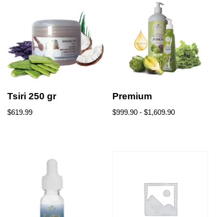
Tsiri 250 gr
Premium
$
619.99
$
999.90
-
$
1,609.90