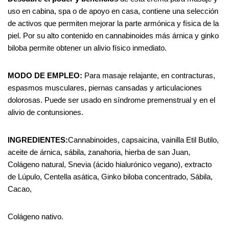
uso en cabina, spa o de apoyo en casa, contiene una selección
de activos que permiten mejorar la parte armónica y física de la
piel. Por su alto contenido en cannabinoides más árnica y ginko
biloba permite obtener un alivio físico inmediato.
MODO
DE
EMPLEO:
Para masaje relajante, en contracturas,
espasmos musculares, piernas cansadas y articulaciones
dolorosas. Puede ser usado en síndrome premenstrual y en el
alivio de contunsiones.
INGREDIENTES:
Cannabinoides, capsaicina, vainilla Etil Butilo,
aceite de árnica, sábila, zanahoria, hierba de san Juan,
Colágeno natural, Snevia (ácido hialurónico vegano), extracto
de Lúpulo, Centella asática, Ginko biloba concentrado, Sábila,
Cacao,
Colágeno nativo.