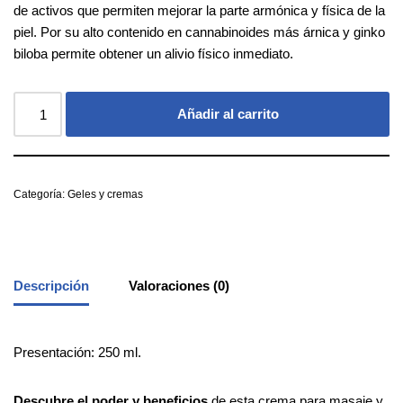
de activos que permiten mejorar la parte armónica y física de la
piel. Por su alto contenido en cannabinoides más árnica y ginko
biloba permite obtener un alivio físico inmediato.
Añadir al carrito
Categoría:
Geles y cremas
Descripción
Valoraciones (0)
Presentación: 250 ml.
Descubre
el
poder
y
beneficios
de esta crema para masaje y