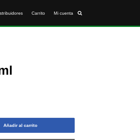
stribuidores
Carrito
Mi cuenta
 ml
Añadir al carrito