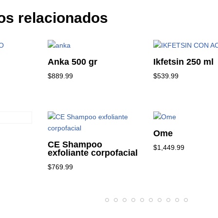
os relacionados
Anka 500 gr
Ikfetsin 250 ml
$
889.99
$
539.99
Ome
CE Shampoo
$
1,449.99
exfoliante corpofacial
$
769.99