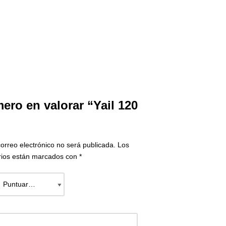
mero en valorar “Yail 120
correo electrónico no será publicada.
Los
rios están marcados con
*