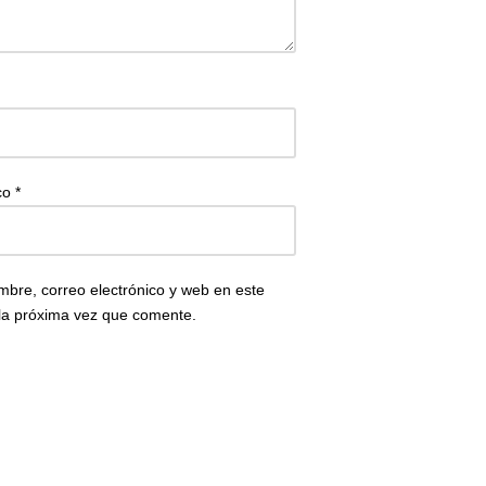
ico
*
bre, correo electrónico y web en este
la próxima vez que comente.