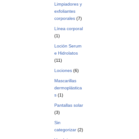
Limpiadores y
exfoliantes
corporales
(7)
Línea corporal
(1)
Loción Serum
e Hidrolatos
(11)
Lociones
(6)
Mascarillas
dermoplástica
s
(1)
Pantallas solar
(3)
Sin
categorizar
(2)