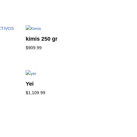
kimis 250 gr
$
909.99
Yei
$
1,109.99