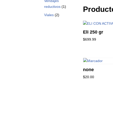
Vendajes
reductivos
(1)
Product
Viales
(2)
Eli 250 gr
$
699.99
none
$
20.00