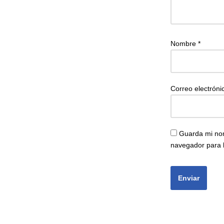
Nombre
*
Correo electrón
Guarda mi nom
navegador para 