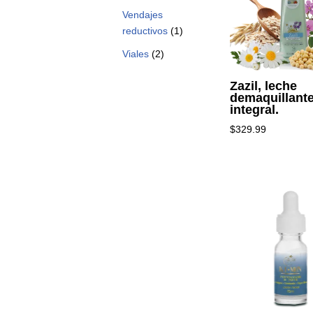
Vendajes
reductivos
(1)
Viales
(2)
Zazil, leche
demaquillant
integral.
$
329.99