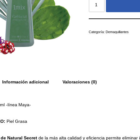
Categoría:
Demaquillantes
Información adicional
Valoraciones (0)
 ml
-línea Maya-
EO:
Piel Grasa
de
Natural
Secret
de la más alta calidad y eficiencia permite elimin