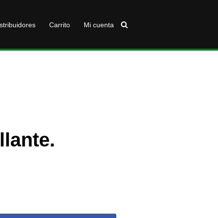
stribuidores
Carrito
Mi cuenta
lante.