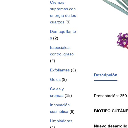
Cremas
supremas con
energía de los
cuarzos
(9)
Demaquillante
s
(2)
Especiales
control graso
(2)
Exfoliantes
(3)
Descripción
Geles
(9)
Geles y
cremas
(15)
Presentación: 250
Innovación
BIOTIPO CUTÁN
cosmética
(6)
Limpiadores
Nuevo
desarrollo
(4)