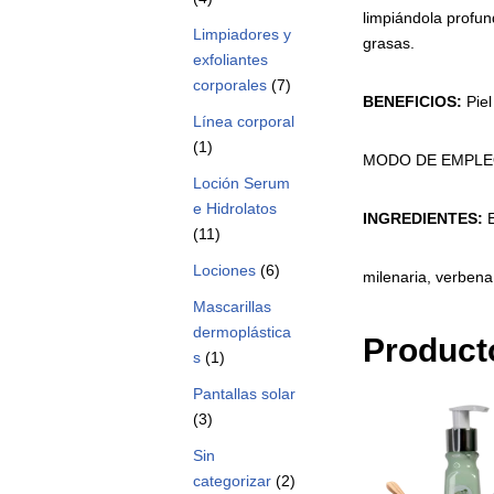
limpiándola profun
Limpiadores y
grasas.
exfoliantes
corporales
(7)
BENEFICIOS:
Piel
Línea corporal
(1)
MODO DE EMPLEO: 
Loción Serum
e Hidrolatos
INGREDIENTES:
E
(11)
Lociones
(6)
milenaria, verbena 
Mascarillas
dermoplástica
Product
s
(1)
Pantallas solar
(3)
Sin
categorizar
(2)