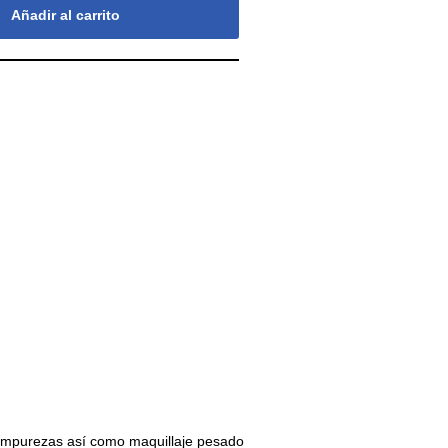
Añadir al carrito
ar impurezas así como maquillaje pesado