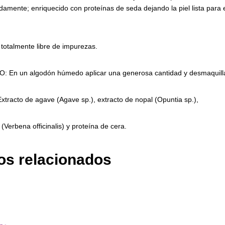
damente; enriquecido con proteínas de seda dejando la piel lista para e
 totalmente libre de impurezas.
En un algodón húmedo aplicar una generosa cantidad y desmaquilla
xtracto de agave (Agave sp.), extracto de nopal (Opuntia sp.),
(Verbena officinalis) y proteína de cera.
os relacionados