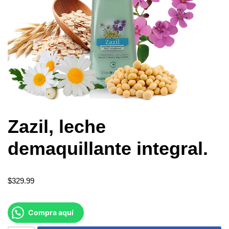
Zazil, leche
demaquillante integral.
$
329.99
Compra aquí