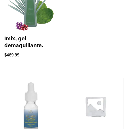
Imix, gel
demaquillante.
$
469.99