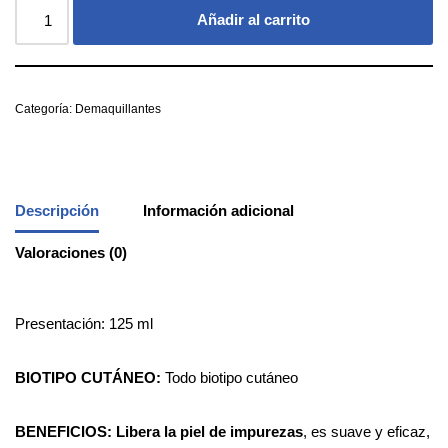
Añadir al carrito
Categoría:
Demaquillantes
Descripción
Información adicional
Valoraciones (0)
Presentación: 125 ml
BIOTIPO CUTÁNEO:
Todo biotipo cutáneo
BENEFICIOS:
Libera
la
piel
de
impurezas
, es suave y eficaz,