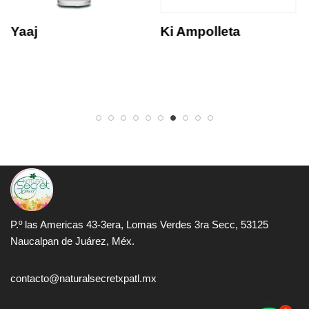
Yaaj
Ki Ampolleta
P.º las Americas 43-3era, Lomas Verdes 3ra Secc, 53125
Naucalpan de Juárez, Méx.
contacto@naturalsecretxpatl.mx