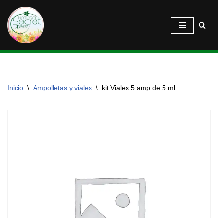
Saltar
al
contenido
Inicio
\
Ampolletas y viales
\
kit Viales 5 amp de 5 ml