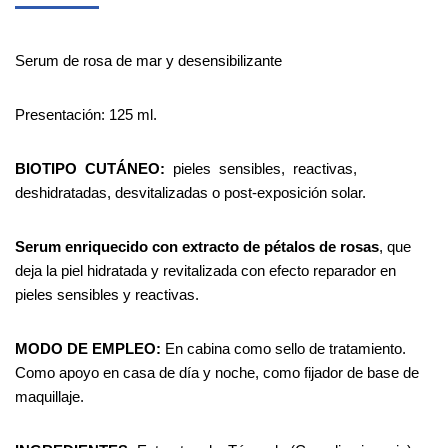
Serum de rosa de mar y desensibilizante
Presentación: 125 ml.
BIOTIPO
CUTÁNEO:
pieles
sensibles,
reactivas,
deshidratadas, desvitalizadas o post-exposición solar.
Serum
enriquecido
con
extracto
de
pétalos
de
rosas
, que
deja la piel hidratada y revitalizada con efecto reparador en
pieles sensibles y reactivas.
MODO DE EMPLEO:
En cabina como sello de tratamiento.
Como apoyo en casa de día y noche, como fijador de base de
maquillaje.