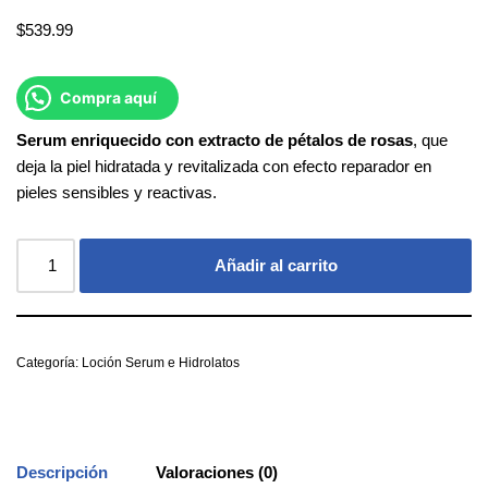
$
539.99
Compra aquí
Serum
enriquecido
con
extracto
de
pétalos
de
rosas
, que
deja la piel hidratada y revitalizada con efecto reparador en
pieles sensibles y reactivas.
Añadir al carrito
Categoría:
Loción Serum e Hidrolatos
Descripción
Valoraciones (0)