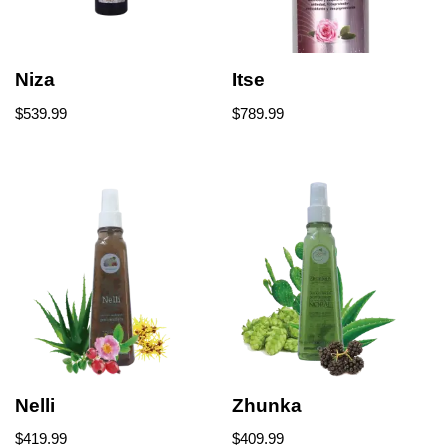
Niza
Itse
$
539.99
$
789.99
Nelli
Zhunka
$
419.99
$
409.99