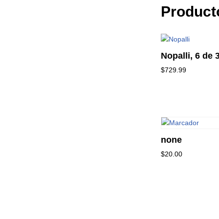
Product
Nopalli, 6 de 
$
729.99
none
$
20.00