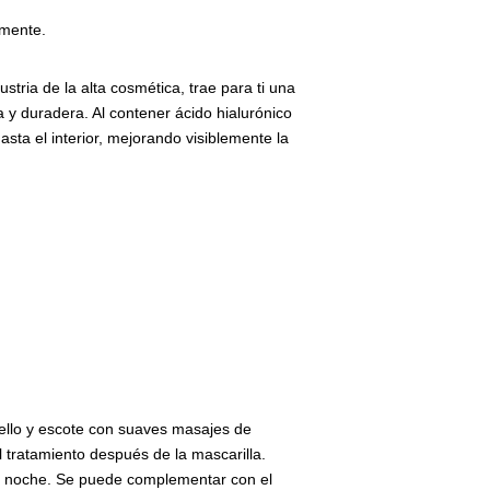
amente.
ustria de la alta cosmética, trae para ti una
 y duradera. Al contener ácido hialurónico
sta el interior, mejorando visiblemente la
uello y escote con suaves masajes de
l tratamiento después de la mascarilla.
 y noche. Se puede complementar con el