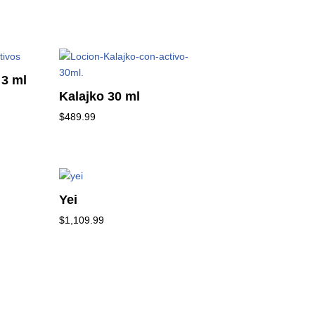
 3 ml
Kalajko 30 ml
$
489.99
Yei
$
1,109.99