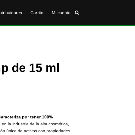
stribuidores
Carrito
Mi cuenta
p de 15 ml
caracteriza por tener 100%
s
en la industria de la alta cosmética,
ión única de activos con propiedades