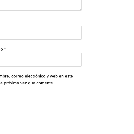
ico
*
bre, correo electrónico y web en este
la próxima vez que comente.