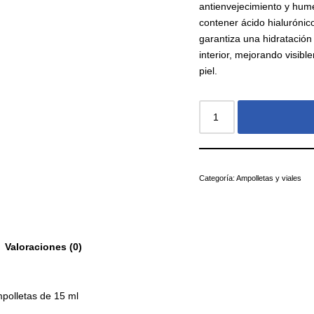
antienvejecimiento y hume
contener ácido hialurónic
garantiza una hidratación 
interior, mejorando visibl
piel.
Categoría:
Ampolletas y viales
Valoraciones (0)
polletas de 15 ml