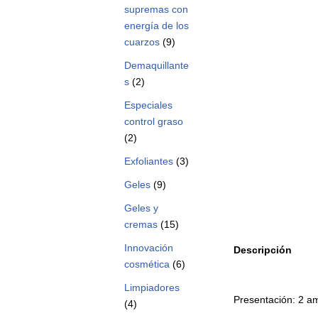
supremas con
energía de los
cuarzos
(9)
Demaquillante
s
(2)
Especiales
control graso
(2)
Exfoliantes
(3)
Geles
(9)
Geles y
cremas
(15)
Innovación
Descripción
cosmética
(6)
Limpiadores
Presentación: 2 am
(4)