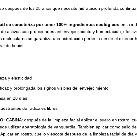
eo después de los 25 años que necesite hidratación profunda continu
atl se caracteriza por tener 100% ingredientes ecológicos
en la ind
de activos con propiedades antienvejecimiento y humectación, efectiva
s moleculares se garantiza una hidratación perfecta desde el exterior ha
al de la piel.
meza y elasticidad
ficaz y prolongada los signos visibles del envejecimiento
nsa en 28 días
estrantes de radicales libres
EO:
CABINA: después de la limpieza facial aplicar el suero en rostro, c
ede utilizar aparatología de vanguardia. También aplicar como sello de
icar en rostro, cuello y escote después de la limpieza facial de día