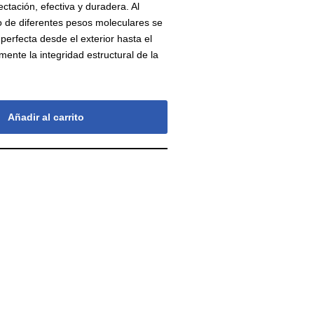
ctación, efectiva y duradera. Al
o de diferentes pesos moleculares se
perfecta desde el exterior hasta el
emente la integridad estructural de la
Añadir al carrito