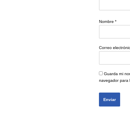
Nombre
*
Correo electrón
Guarda mi nom
navegador para 