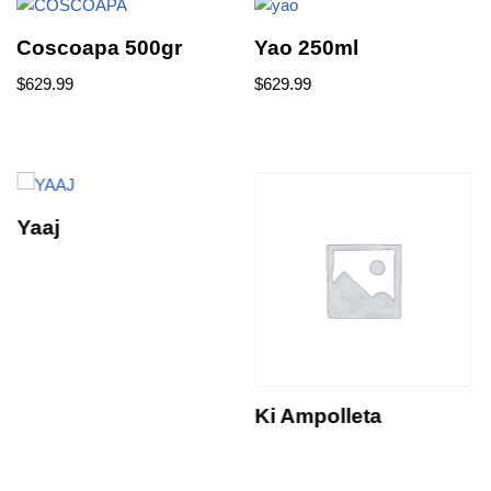
Coscoapa 500gr
Yao 250ml
$
629.99
$
629.99
Yaaj
Ki Ampolleta