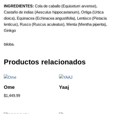
INGREDIENTES:
Cola de caballo (Equisetum arvense),
Castaño de indias (Aesculus hippocastanum), Ortiga (Urtica
dioica), Equinacea (Echinacea angustifolia), Lentisco (Pistacia
lenticus), Rusco (Ruscus aculeatus), Menta (Mentha piperita),
Ginkgo
biloba.
Productos relacionados
Ome
Yaaj
$
1,449.99