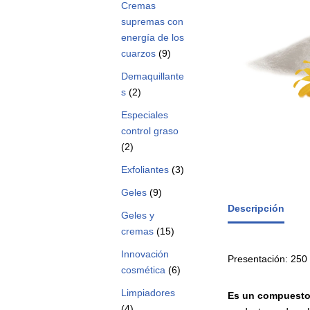
Cremas
supremas con
energía de los
cuarzos
(9)
Demaquillante
s
(2)
Especiales
control graso
(2)
Exfoliantes
(3)
Geles
(9)
Descripción
Geles y
cremas
(15)
Innovación
Presentación: 250 
cosmética
(6)
Limpiadores
Es
un
compuest
(4)