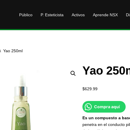
Público
P. Esteticista
Activos
Aprende NSX
Di
\
Yao 250ml
Yao 250
$
629.99
Compra aquí
Es
un
compuesto
a
bas
penetra en el conducto pi