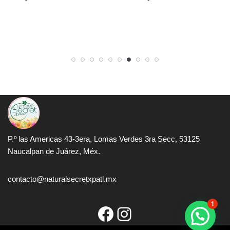
P.º las Americas 43-3era, Lomas Verdes 3ra Secc, 53125
Naucalpan de Juárez, Méx.
contacto@naturalsecretxpatl.mx
1