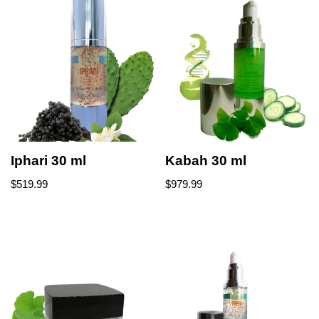
Iphari 30 ml
Kabah 30 ml
$
519.99
$
979.99