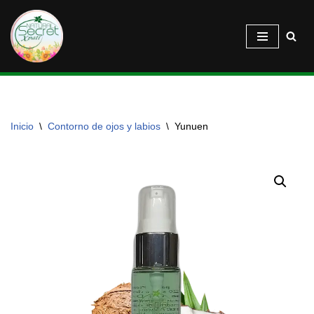
Saltar
al
contenido
Inicio
\
Contorno de ojos y labios
\
Yunuen