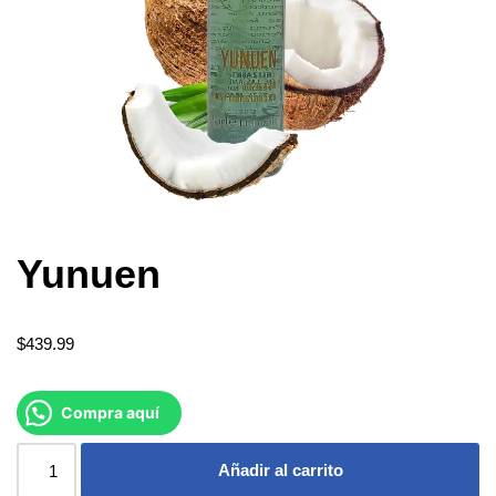
Yunuen
$
439.99
Compra aquí
Añadir al carrito