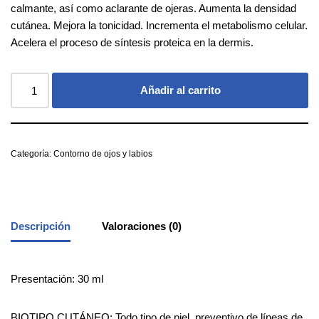
calmante, así como aclarante de ojeras. Aumenta la densidad
cutánea. Mejora la tonicidad. Incrementa el metabolismo celular.
Acelera el proceso de síntesis proteica en la dermis.
Añadir al carrito
Categoría:
Contorno de ojos y labios
Descripción
Valoraciones (0)
Presentación: 30 ml
BIOTIPO CUTÁNEO: Todo tipo de piel, preventivo de líneas de