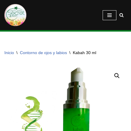
Saltar
al
contenido
Inicio
\
Contorno de ojos y labios
\
Kabah 30 ml