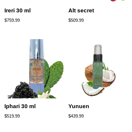
Ireri 30 ml
Alt secret
$
759.99
$
509.99
Iphari 30 ml
Yunuen
$
519.99
$
439.99