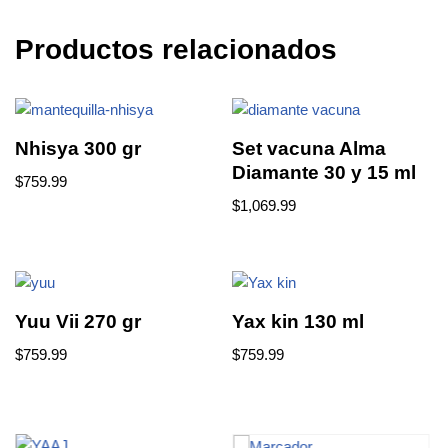
Productos relacionados
Nhisya 300 gr
Set vacuna Alma
Diamante 30 y 15 ml
$
759.99
$
1,069.99
Yuu Vii 270 gr
Yax kin 130 ml
$
759.99
$
759.99