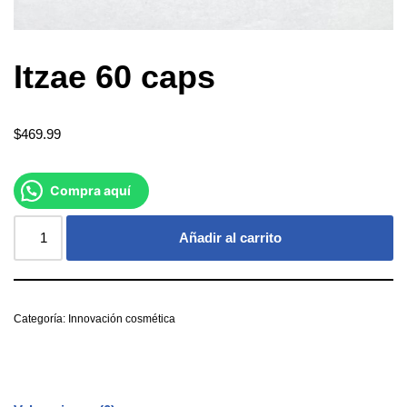
Itzae 60 caps
$
469.99
Compra aquí
Añadir al carrito
Categoría:
Innovación cosmética