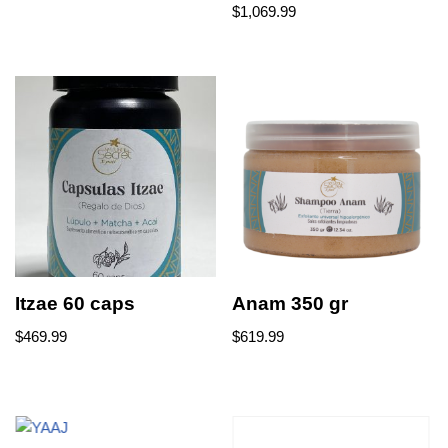
$
1,069.99
Itzae 60 caps
Anam 350 gr
$
469.99
$
619.99