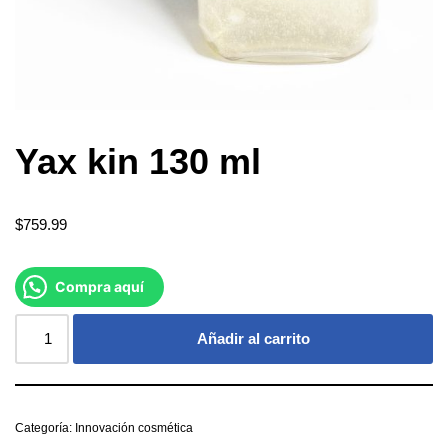
Yax kin 130 ml
$
759.99
Compra aquí
Añadir al carrito
Categoría:
Innovación cosmética