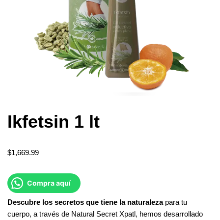
Ikfetsin 1 lt
$
1,669.99
Compra aquí
Descubre
los
secretos
que
tiene
la
naturaleza
para tu
cuerpo, a través de Natural Secret Xpatl, hemos desarrollado