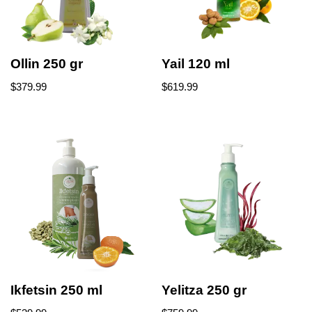
Ollin 250 gr
Yail 120 ml
$
379.99
$
619.99
Ikfetsin 250 ml
Yelitza 250 gr