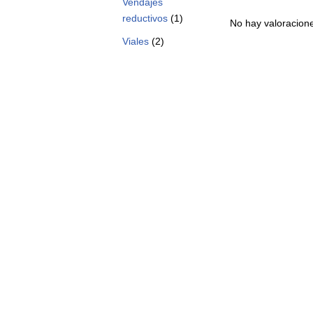
Vendajes
reductivos
(1)
No hay valoracion
Viales
(2)