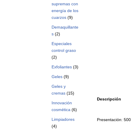
supremas con
energía de los
cuarzos
(9)
Demaquillante
s
(2)
Especiales
control graso
(2)
Exfoliantes
(3)
Geles
(9)
Geles y
cremas
(15)
Descripción
Innovación
cosmética
(6)
Limpiadores
Presentación: 500 
(4)