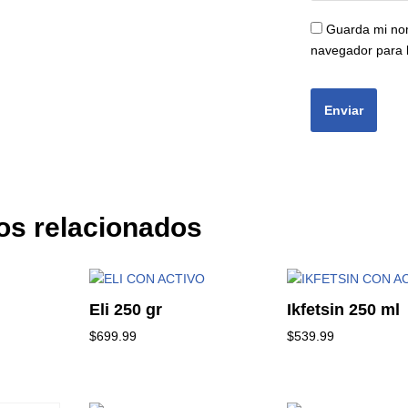
Guarda mi nom
navegador para 
os relacionados
Eli 250 gr
Ikfetsin 250 ml
$
699.99
$
539.99