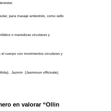
ienestar.
solar, para masaje antiestrés, como sello
infático o maniobras circulares y
 el cuerpo con movimientos circulares y
folia),
Jazmín
(Jasminum officinale),
mero en valorar “Ollin