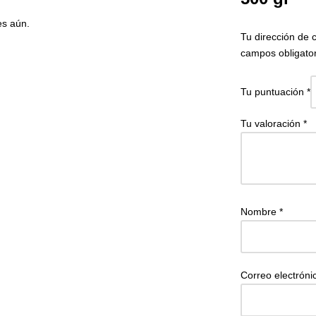
es aún.
Tu dirección de 
campos obligato
Tu puntuación
*
Tu valoración
*
Nombre
*
Correo electrón