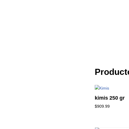
Product
kimis 250 gr
$
909.99