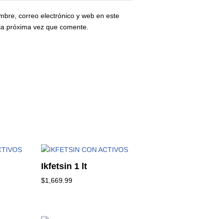
bre, correo electrónico y web en este
la próxima vez que comente.
Ikfetsin 1 lt
$
1,669.99