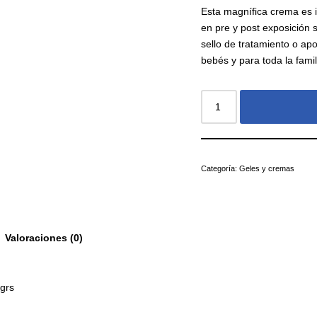
Esta magnífica crema es id
en pre y post exposición 
sello de tratamiento o ap
bebés y para toda la famil
Categoría:
Geles y cremas
Valoraciones (0)
grs