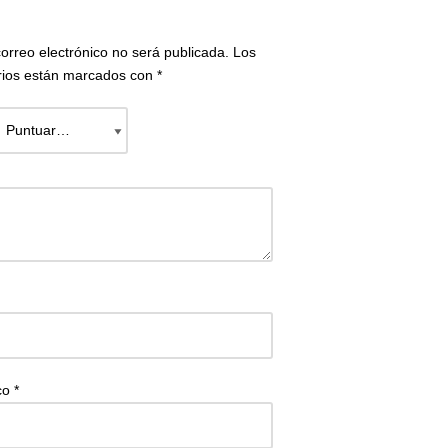
correo electrónico no será publicada.
Los
rios están marcados con
*
ico
*