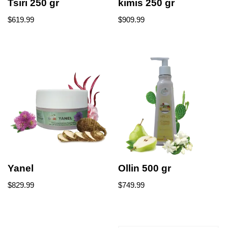
Tsiri 250 gr
kimis 250 gr
$
619.99
$
909.99
Yanel
Ollin 500 gr
$
829.99
$
749.99