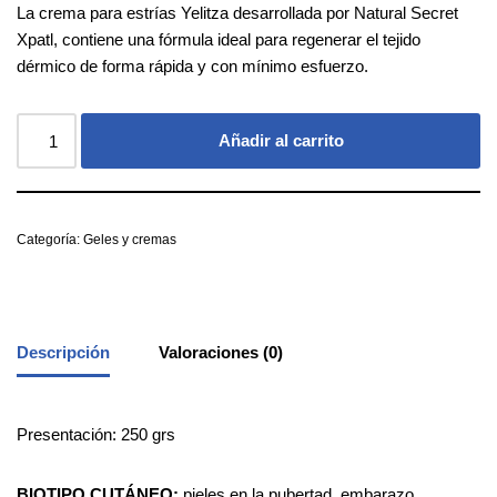
La crema para estrías Yelitza desarrollada por Natural Secret
Xpatl, contiene una fórmula ideal para regenerar el tejido
dérmico de forma rápida y con mínimo esfuerzo.
Añadir al carrito
Categoría:
Geles y cremas
Descripción
Valoraciones (0)
Presentación: 250 grs
BIOTIPO CUTÁNEO:
pieles en la pubertad, embarazo,