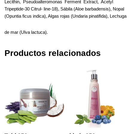
Lecithin,
Pseudoalteromonas
Ferment
Extract,
Acetyl
Tripeptide-30 Citrul- line-18), Sábila (Aloe barbadensis), Nopal
(Opuntia ficus indica), Algas rojas (Undaria pinatifida), Lechuga
de mar (Ulva lactuca).
Productos relacionados