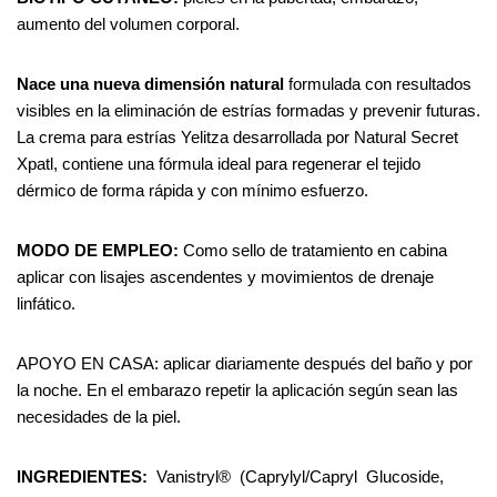
aumento del volumen corporal.
Nace
una
nueva
dimensión
natural
formulada con resultados
visibles en la eliminación de estrías formadas y prevenir futuras.
La crema para estrías Yelitza desarrollada por Natural Secret
Xpatl, contiene una fórmula ideal para regenerar el tejido
dérmico de forma rápida y con mínimo esfuerzo.
MODO
DE
EMPLEO:
Como sello de tratamiento en cabina
aplicar con lisajes ascendentes y movimientos de drenaje
linfático.
APOYO EN CASA: aplicar diariamente después del baño y por
la noche. En el embarazo repetir la aplicación según sean las
necesidades de la piel.
INGREDIENTES:
Vanistryl®
(Caprylyl/Capryl
Glucoside,